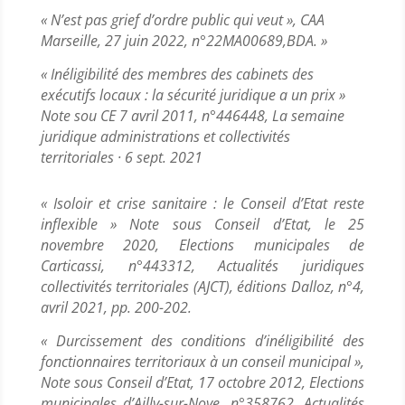
« N’est pas grief d’ordre public qui veut », CAA
Marseille, 27 juin 2022, n°22MA00689,BDA. »
« Inéligibilité des membres des cabinets des
exécutifs locaux : la sécurité juridique a un prix »
Note sou CE 7 avril 2011, n°446448, La semaine
juridique administrations et collectivités
territoriales · 6 sept. 2021
« Isoloir et crise sanitaire : le Conseil d’Etat reste
inflexible » Note sous Conseil d’Etat, le 25
novembre 2020, Elections municipales de
Carticassi, n°443312, Actualités juridiques
collectivités territoriales (AJCT), éditions Dalloz, n°4,
avril 2021, pp. 200-202.
« Durcissement des conditions d’inéligibilité des
fonctionnaires territoriaux à un conseil municipal »,
Note sous Conseil d’Etat, 17 octobre 2012, Elections
municipales d’Ailly-sur-Noye, n°358762, Actualités